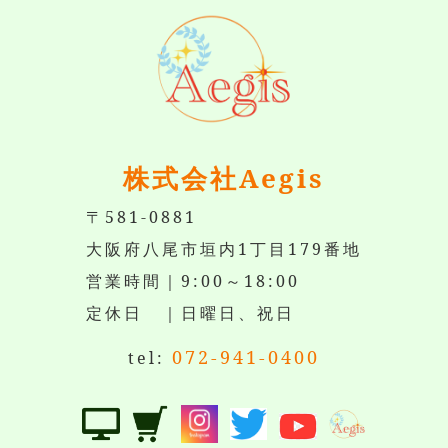
株式会社Aegis
〒581-0881
大阪府八尾市垣内1丁目179番地
営業時間｜9:00～18:00
定休日 ｜日曜日、祝日
072-941-0400
tel: